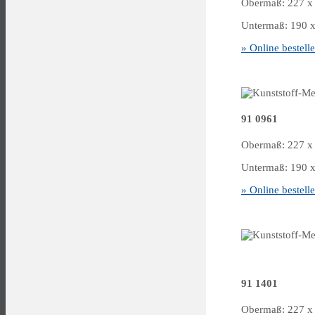
Obermaß: 227 x 
Untermaß: 190 x 
» Online bestell
91 0961
Obermaß: 227 x 
Untermaß: 190 x 
» Online bestell
91 1401
Obermaß: 227 x 