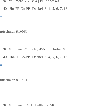
178 | Volumen: 557, 494 | Füllhöhe: 40
140 | Ho-PP, Co-PP | Deckel: 3, 4, 5, 6, 7, 13
en
178 | Volumen: 289, 216, 456 | Füllhöhe: 40
140 | Ho-PP, Co-PP | Deckel: 3, 4, 5, 6, 7, 13
en
178 | Volumen: 1.401 | Füllhöhe: 50