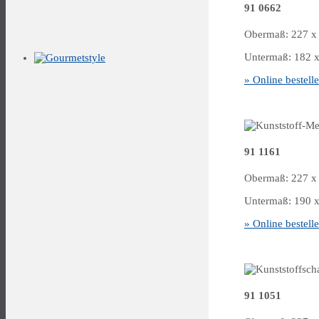
91 0662
Obermaß: 227 x 
Untermaß: 182 x 
» Online bestell
91 1161
Obermaß: 227 x 
Untermaß: 190 x 
» Online bestell
91 1051