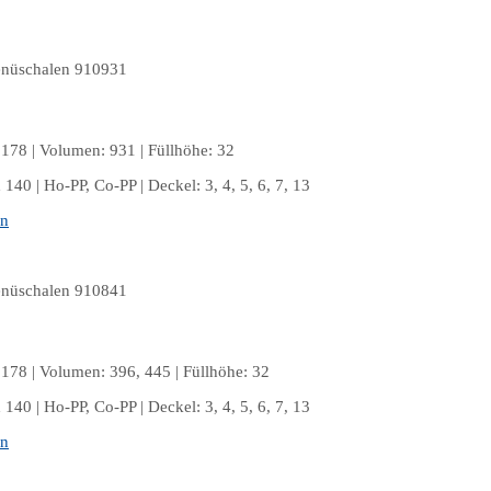
aus Polypropylen
178 | Volumen: 931 | Füllhöhe: 32
140 | Ho-PP, Co-PP | Deckel: 3, 4, 5, 6, 7, 13
en
178 | Volumen: 396, 445 | Füllhöhe: 32
140 | Ho-PP, Co-PP | Deckel: 3, 4, 5, 6, 7, 13
en