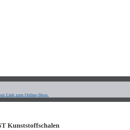
nen Link zum Online-Shop.
 Kunststoffschalen