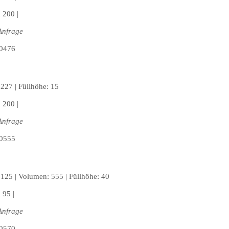
 200 |
Anfrage
227 | Füllhöhe: 15
 200 |
Anfrage
125 | Volumen: 555 | Füllhöhe: 40
 95 |
Anfrage