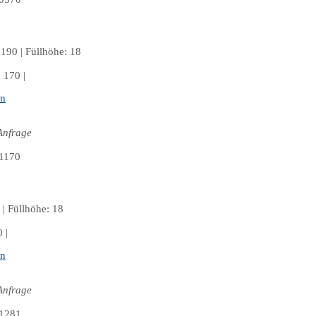
190 | Füllhöhe: 18
 170 |
en
Anfrage
| Füllhöhe: 18
0 |
en
Anfrage