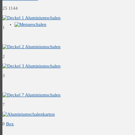
25 1144
1
2
3
7
8
Box