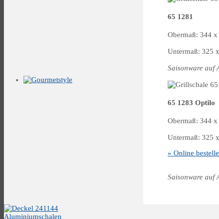
65 1281
Obermaß: 344 x 
Untermaß: 325 x
Saisonware auf 
65 1283 Optilo
Obermaß: 344 x 
Untermaß: 325 x
» Online bestell
Saisonware auf 