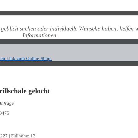
ergeblich suchen oder individuelle Wünsche haben, helfen 
Informationen.
nen Link zum Online-Shop.
rillschale gelocht
Anfrage
227 | Füllhöhe: 12