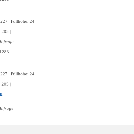
227 | Füllhöhe: 24
 205 |
Anfrage
227 | Füllhöhe: 24
 205 |
en
Anfrage