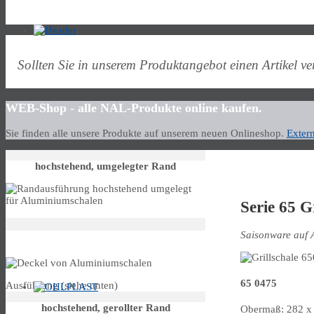
Sollten Sie in unserem Produktangebot einen Artikel v
WEB-Shop - alle NAL-Produkte online kaufen.
Sie finden alle unsere Produkte auf unserem neuen Onlineshop.
Exter
hochstehend, umgelegter Rand
Serie 65 G
Saisonware auf 
Deckel
65 0475
Ausführung (siehe unten)
hochstehend, gerollter Rand
Obermaß: 282 x 