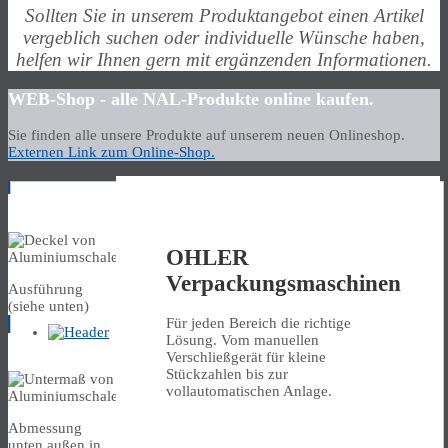
Sollten Sie in unserem Produktangebot einen Artikel
vergeblich suchen oder individuelle Wünsche haben,
helfen wir Ihnen gern mit ergänzenden Informationen.
WEB-Shop - alle NAL-Produkte online kaufen.
Sie finden alle unsere Produkte auf unserem neuen Onlineshop.
Externen Link zum Online-Shop.
Deckel
OHLER
Verpackungsmaschinen
Ausführung
(siehe unten)
Für jeden Bereich die richtige
Lösung. Vom manuellen
Untermass
Verschließgerät für kleine
Stückzahlen bis zur
vollautomatischen Anlage.
Abmessung
unten außen in