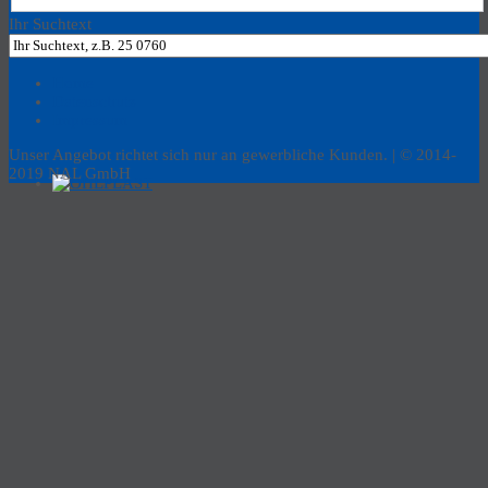
Ihr Suchtext
Home
Datenschutz
Impressum
Unser Angebot richtet sich nur an gewerbliche Kunden. | © 2014-
2019 NAL GmbH